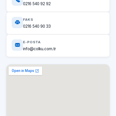
0216 540 92 92
FAKS
0216 540 90 33
E-POSTA
info@colku.com.tr