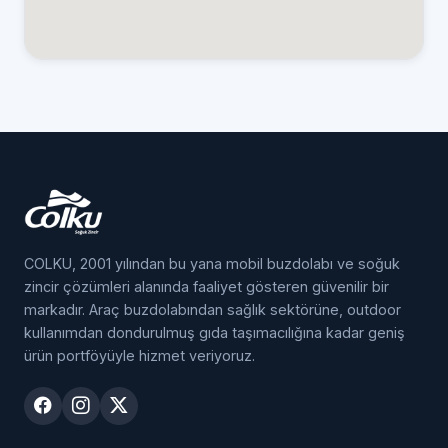
COLKU, 2001 yılından bu yana mobil buzdolabı ve soğuk
zincir çözümleri alanında faaliyet gösteren güvenilir bir
markadır. Araç buzdolabından sağlık sektörüne, outdoor
kullanımdan dondurulmuş gıda taşımacılığına kadar geniş
ürün portföyüyle hizmet veriyoruz.