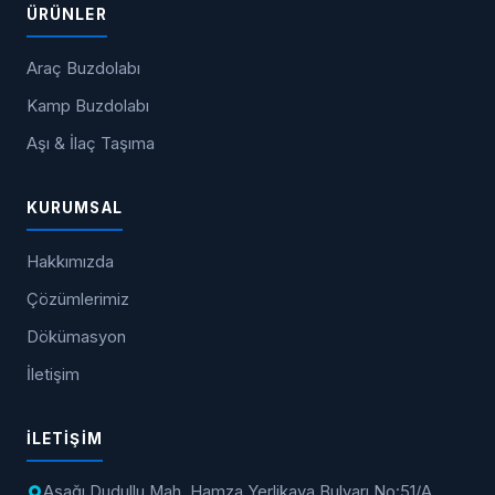
ÜRÜNLER
Araç Buzdolabı
Kamp Buzdolabı
Aşı & İlaç Taşıma
KURUMSAL
Hakkımızda
Çözümlerimiz
Dökümasyon
İletişim
İLETIŞIM
Aşağı Dudullu Mah. Hamza Yerlikaya Bulvarı No:51/A