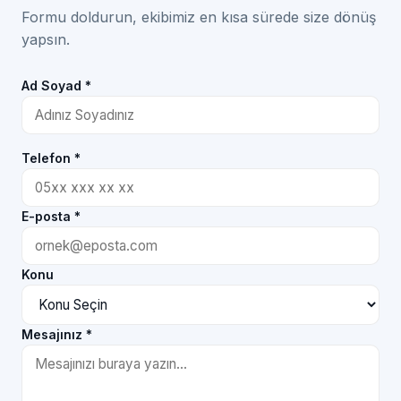
Formu doldurun, ekibimiz en kısa sürede size dönüş
yapsın.
Ad Soyad *
Telefon *
E-posta *
Konu
Mesajınız *