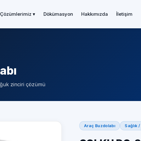
Çözümlerimiz ▾
Dökümasyon
Hakkımızda
İletişim
abı
oğuk zinciri çözümü
Araç Buzdolabı
Sağlık /