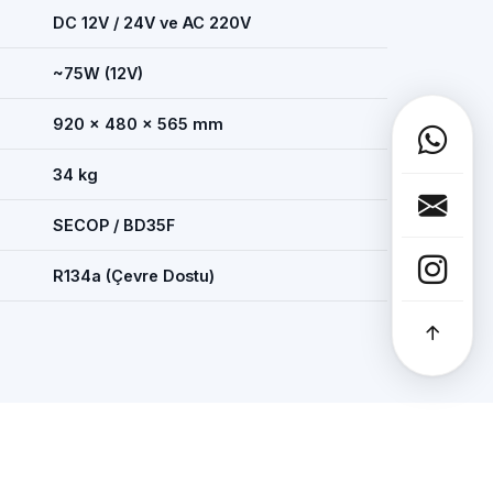
DC 12V / 24V ve AC 220V
~75W (12V)
920 × 480 × 565 mm
34 kg
SECOP / BD35F
R134a (Çevre Dostu)