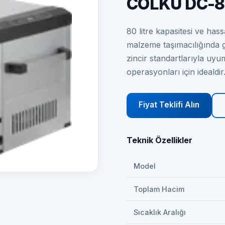
COLKU DC-
80 litre kapasitesi ve hass
malzeme taşımacılığında 
zincir standartlarıyla uyu
operasyonları için idealdir
Fiyat Teklifi Alın
Teknik Özellikler
Model
Toplam Hacim
Sıcaklık Aralığı